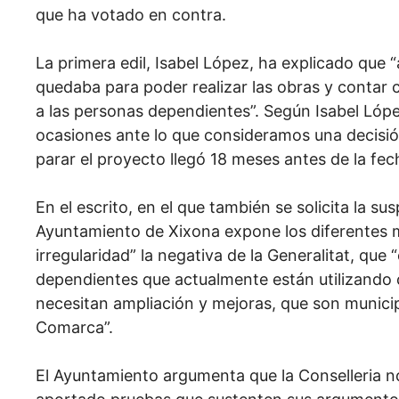
que ha votado en contra.
La primera edil, Isabel López, ha explicado que “a
quedaba para poder realizar las obras y contar 
a las personas dependientes”. Según Isabel Lóp
ocasiones ante lo que consideramos una decisión
parar el proyecto llegó 18 meses antes de la fech
En el escrito, en el que también se solicita la su
Ayuntamiento de Xixona expone los diferentes m
irregularidad” la negativa de la Generalitat, qu
dependientes que actualmente están utilizando 
necesitan ampliación y mejoras, que son munici
Comarca”.
El Ayuntamiento argumenta que la Conselleria no