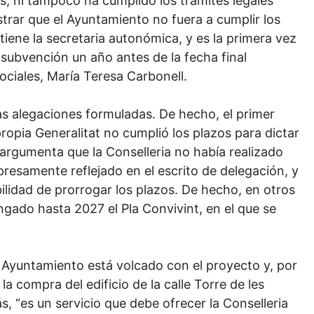
 ni tampoco ha cumplido los trámites legales
trar que el Ayuntamiento no fuera a cumplir los
tiene la secretaria autonómica, y es la primera vez
subvención un año antes de la fecha final
Sociales, María Teresa Carbonell.
as alegaciones formuladas. De hecho, el primer
opia Generalitat no cumplió los plazos para dictar
 argumenta que la Conselleria no había realizado
resamente reflejado en el escrito de delegación, y
ilidad de prorrogar los plazos. De hecho, en otros
ngado hasta 2027 el Pla Convivint, en el que se
l Ayuntamiento está volcado con el proyecto y, por
la compra del edificio de la calle Torre de les
 “es un servicio que debe ofrecer la Conselleria