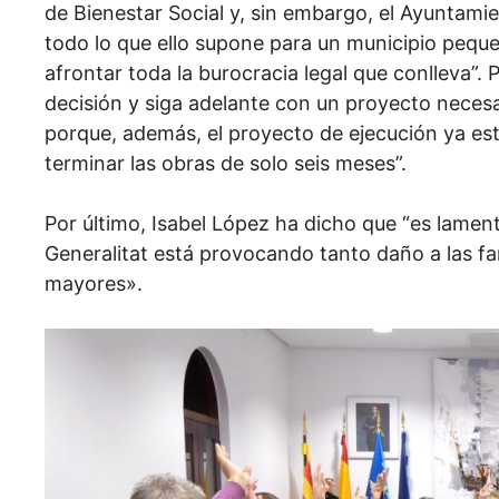
de Bienestar Social y, sin embargo, el Ayuntami
todo lo que ello supone para un municipio pequ
afrontar toda la burocracia legal que conlleva”. 
decisión y siga adelante con un proyecto necesar
porque, además, el proyecto de ejecución ya es
terminar las obras de solo seis meses”.
Por último, Isabel López ha dicho que “es lamen
Generalitat está provocando tanto daño a las fa
mayores».