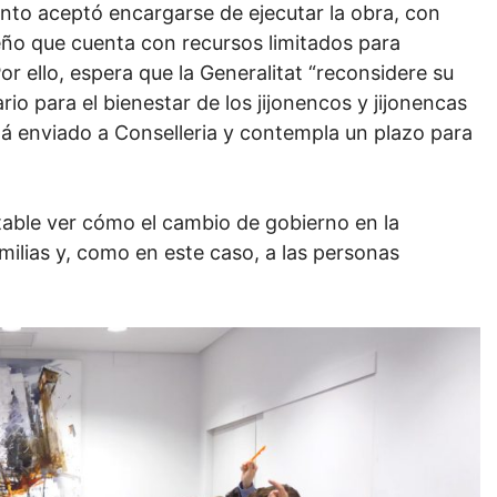
ento aceptó encargarse de ejecutar la obra, con
eño que cuenta con recursos limitados para
Por ello, espera que la Generalitat “reconsidere su
io para el bienestar de los jijonencos y jijonencas
tá enviado a Conselleria y contempla un plazo para
table ver cómo el cambio de gobierno en la
milias y, como en este caso, a las personas