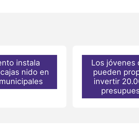
nto instala
Los jóvenes 
cajas nido en
pueden prop
 municipales
invertir 20.
presupues