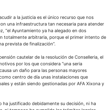
cudir a la justicia es el único recurso que nos
con una infraestructura tan necesaria para atender
ez, “el Ayuntamiento ya ha alegado en dos
 totalmente arbitraria, porque el primer intento de
a prevista de finalización”.
spensión cautelar de la resolución de Conselleria, el
otivos por los que considera “una seria
e “causa un daño para las personas mayores
como centro de día unas instalaciones que
pales y están siendo gestionadas por AFA Xixona y
 ha justificado debidamente su decisión, ni ha