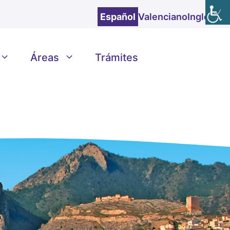
Español
Valenciano
Inglés
Áreas
Trámites