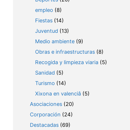
empleo
(8)
Fiestas
(14)
Juventud
(13)
Medio ambiente
(9)
Obras e infraestructuras
(8)
Recogida y limpieza viaria
(5)
Sanidad
(5)
Turismo
(14)
Xixona en valenciâ
(5)
Asociaciones
(20)
Corporación
(24)
Destacadas
(69)