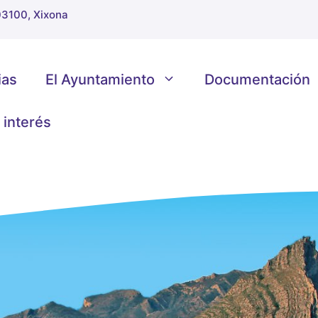
 03100, Xixona
ias
El Ayuntamiento
Documentación
 interés