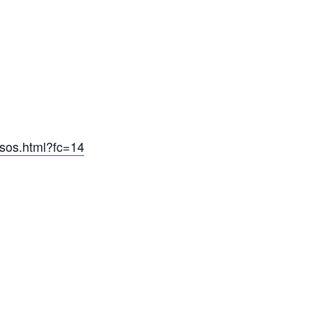
rsos.html?fc=14