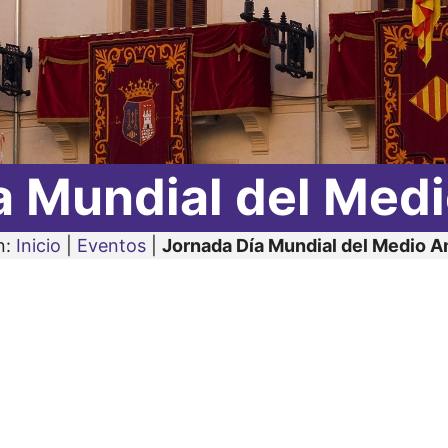
a Mundial del Med
n:
Inicio
|
Eventos
|
Jornada Día Mundial del Medio 