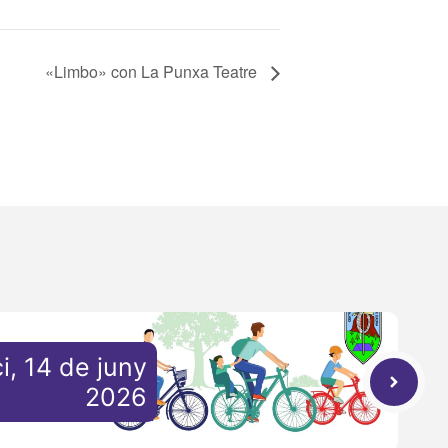
«Limbo» con La Punxa Teatre
ci, 14 de juny
2026