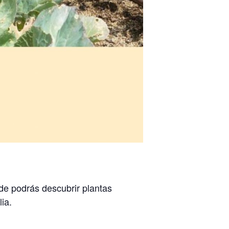
de podrás descubrir plantas
lia.