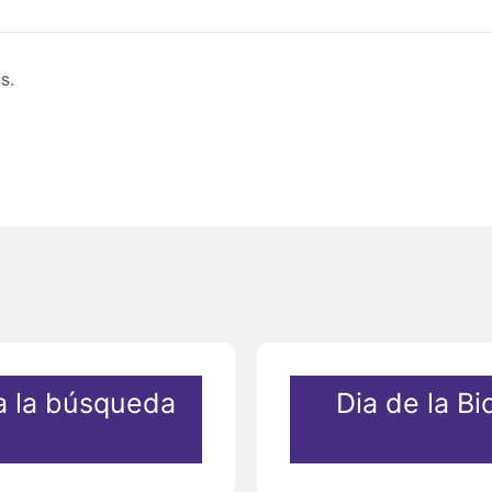
s.
ra la búsqueda
Dia de la Bi