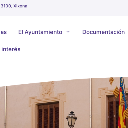
 03100, Xixona
ias
El Ayuntamiento
Documentación
 interés