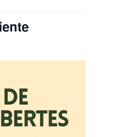
iente