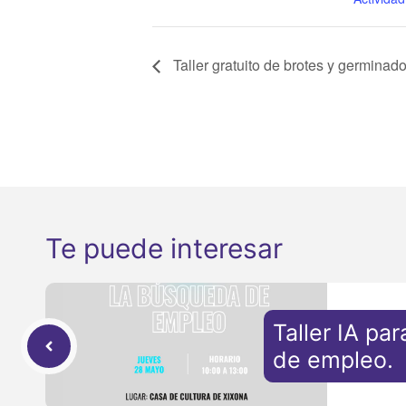
Taller gratuito de brotes y germinado
Te puede interesar
Taller IA pa
de empleo.