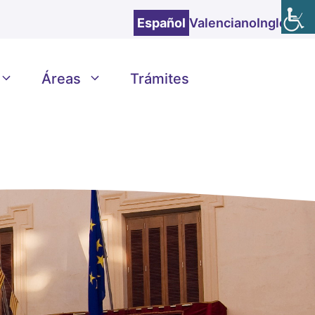
Español
Valenciano
Inglés
Áreas
Trámites