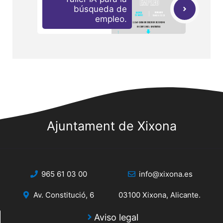
búsqueda de
empleo.
Ajuntament de Xixona
965 61 03 00
info@xixona.es
Av. Constitució, 6
03100 Xixona, Alicante.
Aviso legal