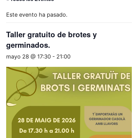
Este evento ha pasado.
Taller gratuito de brotes y
germinados.
mayo 28 @ 17:30
-
21:00