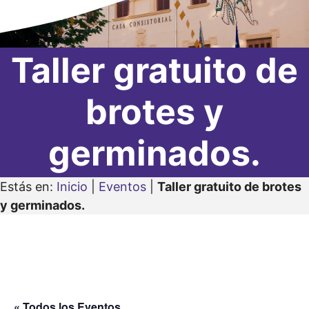
Taller gratuito de
brotes y
germinados.
Estás en:
Inicio
|
Eventos
|
Taller gratuito de brotes
y germinados.
« Todos los Eventos