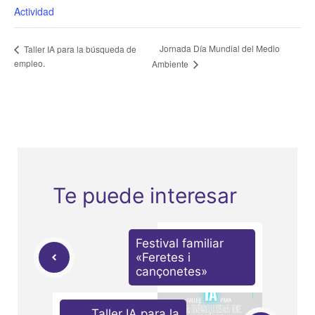
Actividad
Jornada Día Mundial del Medio
Taller IA para la búsqueda de
empleo.
Ambiente
Te puede interesar
Festival familiar
«Feretes i
cançonetes»
Taller IA para la