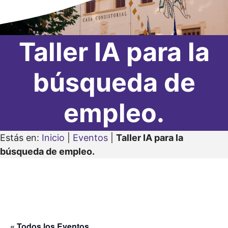
Taller IA para la
búsqueda de
empleo.
Estás en:
Inicio
|
Eventos
|
Taller IA para la
búsqueda de empleo.
« Todos los Eventos