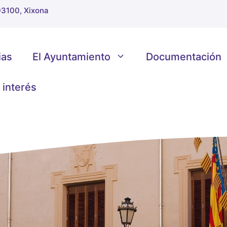
 03100, Xixona
ias
El Ayuntamiento
Documentación
 interés