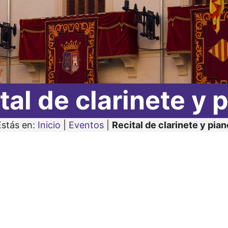
tal de clarinete y 
Estás en:
Inicio
|
Eventos
|
Recital de clarinete y pian