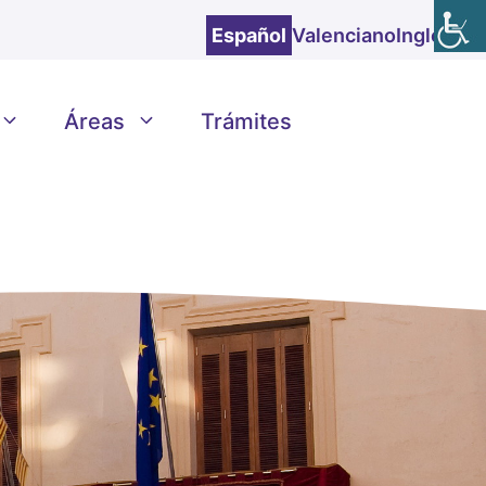
Español
Valenciano
Inglés
Áreas
Trámites