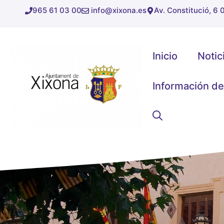
Saltar
965 61 03 00
info@xixona.es
Av. Constitució, 6
al
contenido
Inicio
Notic
Información de