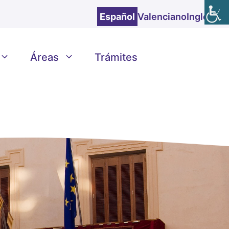
Español
Valenciano
Inglés
Áreas
Trámites