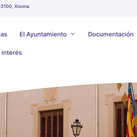
 03100, Xixona
ias
El Ayuntamiento
Documentación
 interés