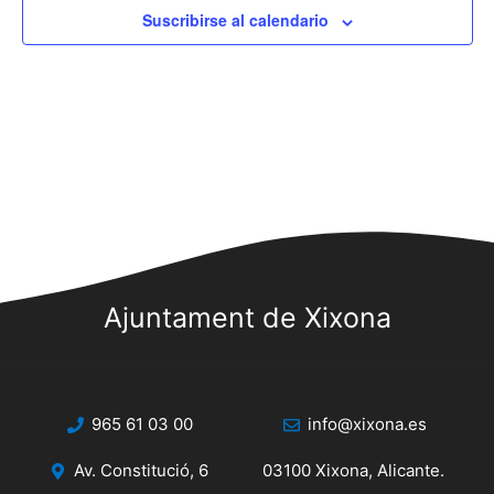
Suscribirse al calendario
Ajuntament de Xixona
965 61 03 00
info@xixona.es
Av. Constitució, 6
03100 Xixona, Alicante.