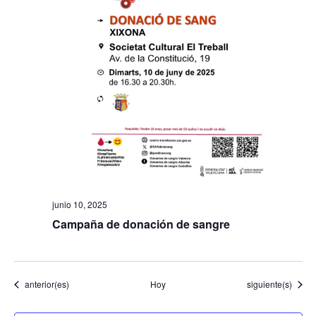
junio 10, 2025
Campaña de donación de sangre
Eventos
Eventos
anterior(es)
Hoy
siguiente(s)