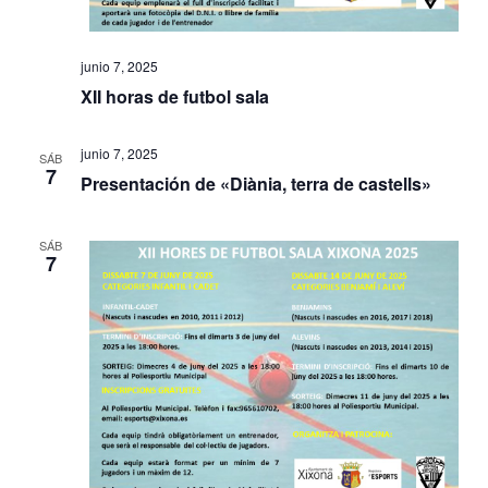
junio 7, 2025
XII horas de futbol sala
junio 7, 2025
SÁB
7
Presentación de «Diània, terra de castells»
SÁB
7