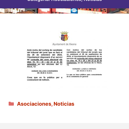
Categorías
Asociaciones
,
Noticias