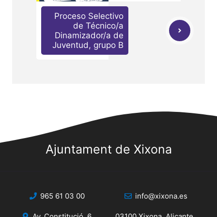
Proceso Selectivo
de Técnico/a
Dinamizador/a de
Juventud, grupo B
Ajuntament de Xixona
965 61 03 00
info@xixona.es
Av. Constitució, 6
03100 Xixona, Alicante.