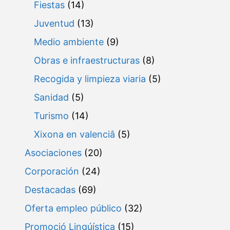
Fiestas
(14)
Juventud
(13)
Medio ambiente
(9)
Obras e infraestructuras
(8)
Recogida y limpieza viaria
(5)
Sanidad
(5)
Turismo
(14)
Xixona en valenciâ
(5)
Asociaciones
(20)
Corporación
(24)
Destacadas
(69)
Oferta empleo público
(32)
Promoció Lingúística
(15)