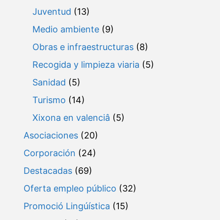
Juventud
(13)
Medio ambiente
(9)
Obras e infraestructuras
(8)
Recogida y limpieza viaria
(5)
Sanidad
(5)
Turismo
(14)
Xixona en valenciâ
(5)
Asociaciones
(20)
Corporación
(24)
Destacadas
(69)
Oferta empleo público
(32)
Promoció Lingúística
(15)