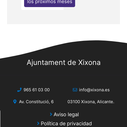
los próximos meses
Ajuntament de Xixona
965 61 03 00
info@xixona.es
Av. Constitució, 6
03100 Xixona, Alicante.
Aviso legal
Política de privacidad