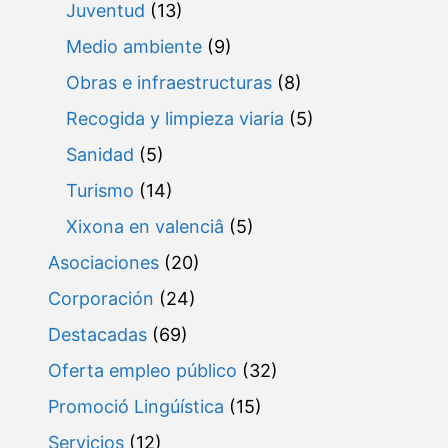
Juventud
(13)
Medio ambiente
(9)
Obras e infraestructuras
(8)
Recogida y limpieza viaria
(5)
Sanidad
(5)
Turismo
(14)
Xixona en valenciâ
(5)
Asociaciones
(20)
Corporación
(24)
Destacadas
(69)
Oferta empleo público
(32)
Promoció Lingúística
(15)
Servicios
(12)