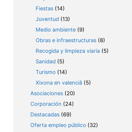
Fiestas
(14)
Juventud
(13)
Medio ambiente
(9)
Obras e infraestructuras
(8)
Recogida y limpieza viaria
(5)
Sanidad
(5)
Turismo
(14)
Xixona en valenciâ
(5)
Asociaciones
(20)
Corporación
(24)
Destacadas
(69)
Oferta empleo público
(32)