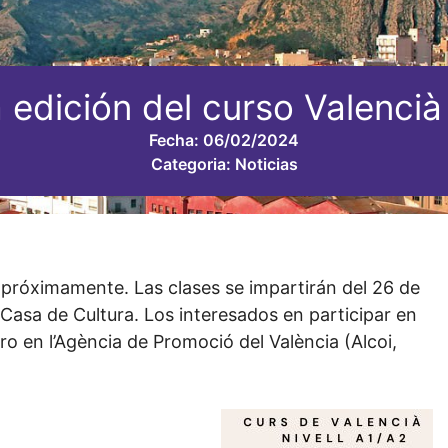
 edición del curso Valencià
Fecha:
06/02/2024
Categoria:
Noticias
á próximamente. Las clases se impartirán del 26 de
a Casa de Cultura. Los interesados en participar en
ero en l’Agència de Promoció del València (Alcoi,