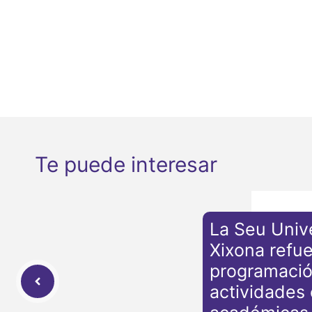
Te puede interesar
La Seu Unive
Xixona refu
programaci
actividades 