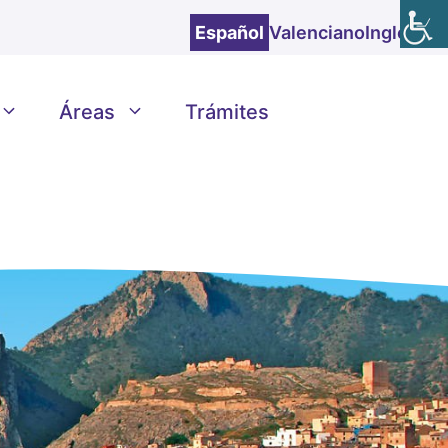
Español
Valenciano
Inglés
Áreas
Trámites