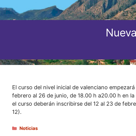
Nueva
El curso del nivel inicial de valenciano empezar
febrero al 26 de junio, de 18.00 h a20.00 h en l
el curso deberán inscribirse del 12 al 23 de febr
12).
Categorías
Noticias