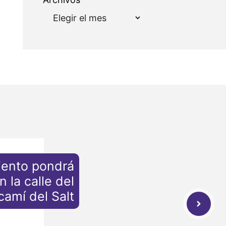
iento pondrá
 la calle del
camí del Salt