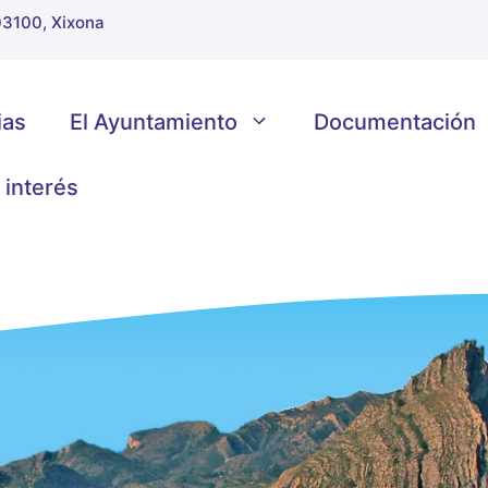
 03100, Xixona
ias
El Ayuntamiento
Documentación
 interés