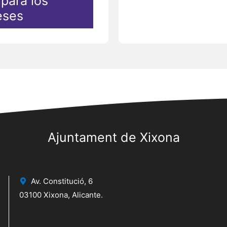
para los
eses
Ajuntament de Xixona
Av. Constitució, 6
03100 Xixona, Alicante.