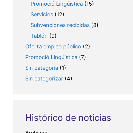
Promoció Lingúística
(15)
Servicios
(12)
Subvenciones recibidas
(8)
Tablón
(9)
Oferta empleo público
(2)
Promoció Lingúística
(7)
Sin categoría
(1)
Sin categorizar
(4)
Histórico de noticias
Archivos