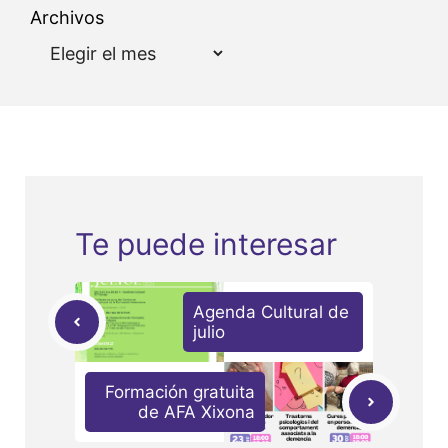
Archivos
Te puede interesar
Agenda Cultural de
julio
Formación gratuita
de AFA Xixona