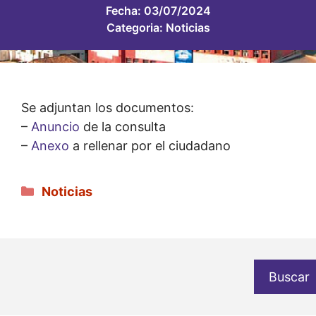
Fecha:
03/07/2024
Categoria:
Noticias
Se adjuntan los documentos:
–
Anuncio
de la consulta
–
Anexo
a rellenar por el ciudadano
Categorías
Noticias
Buscar