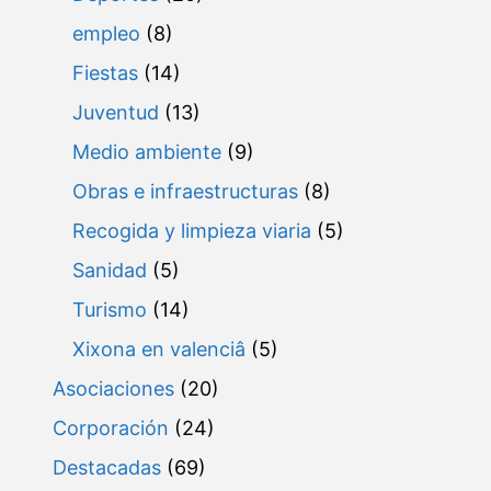
empleo
(8)
Fiestas
(14)
Juventud
(13)
Medio ambiente
(9)
Obras e infraestructuras
(8)
Recogida y limpieza viaria
(5)
Sanidad
(5)
Turismo
(14)
Xixona en valenciâ
(5)
Asociaciones
(20)
Corporación
(24)
Destacadas
(69)