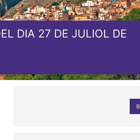
L DIA 27 DE JULIOL DE
B