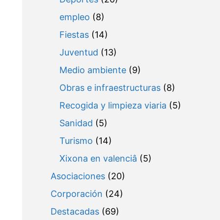
empleo
(8)
Fiestas
(14)
Juventud
(13)
Medio ambiente
(9)
Obras e infraestructuras
(8)
Recogida y limpieza viaria
(5)
Sanidad
(5)
Turismo
(14)
Xixona en valenciâ
(5)
Asociaciones
(20)
Corporación
(24)
Destacadas
(69)