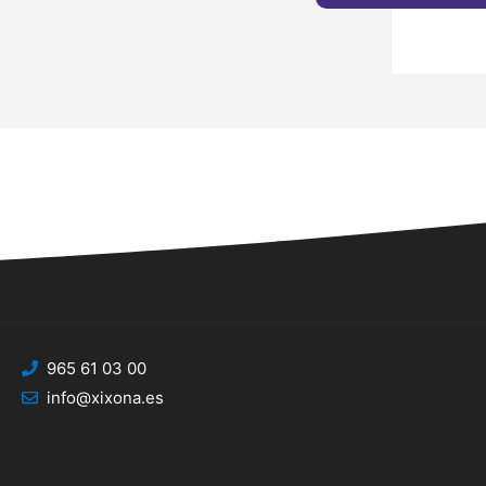
965 61 03 00
info@xixona.es