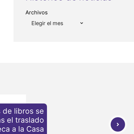
Archivos
de libros se
s el traslado
eca a la Casa