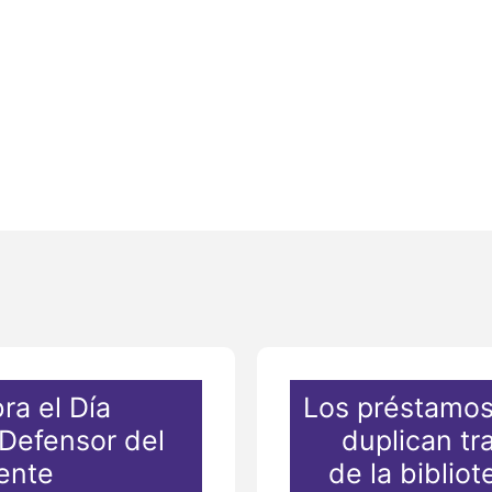
ra el Día
Los préstamos 
 Defensor del
duplican tra
ente
de la bibliot