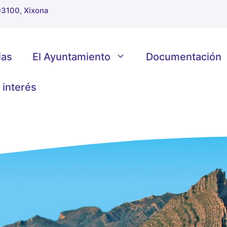
 03100, Xixona
ias
El Ayuntamiento
Documentación
 interés