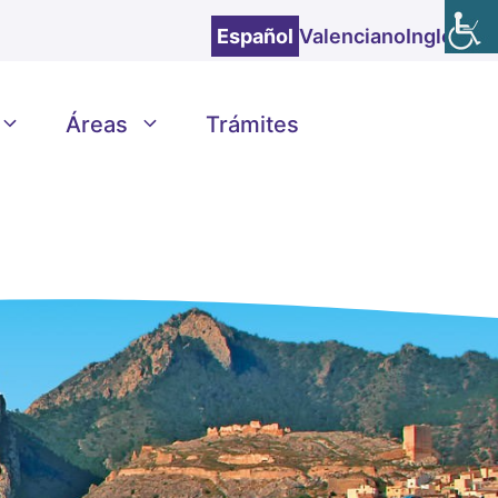
Español
Valenciano
Inglés
Áreas
Trámites