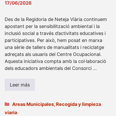
17/06/2026
Des de la Regidoria de Neteja Viària continuem
apostant per la sensibilització ambiental i la
inclusió social a través d’activitats educatives i
participatives. Per això, hem posat en marxa
una sèrie de tallers de manualitats i reciclatge
adreçats als usuaris del Centre Ocupacional.
Aquesta iniciativa compta amb la col·laboració
dels educadors ambientals del Consorci …
Leer más
Categorías
Areas Municipales
,
Recogida y limpieza
viaria