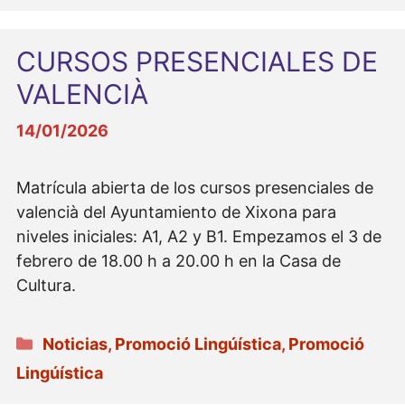
CURSOS PRESENCIALES DE
VALENCIÀ
14/01/2026
Matrícula abierta de los cursos presenciales de
valencià del Ayuntamiento de Xixona para
niveles iniciales: A1, A2 y B1. Empezamos el 3 de
febrero de 18.00 h a 20.00 h en la Casa de
Cultura.
Categorías
Noticias
,
Promoció Lingúística
,
Promoció
Lingúística