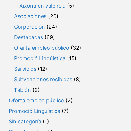
Xixona en valenciâ
(5)
Asociaciones
(20)
Corporación
(24)
Destacadas
(69)
Oferta empleo público
(32)
Promoció Lingúística
(15)
Servicios
(12)
Subvenciones recibidas
(8)
Tablón
(9)
Oferta empleo público
(2)
Promoció Lingúística
(7)
Sin categoría
(1)