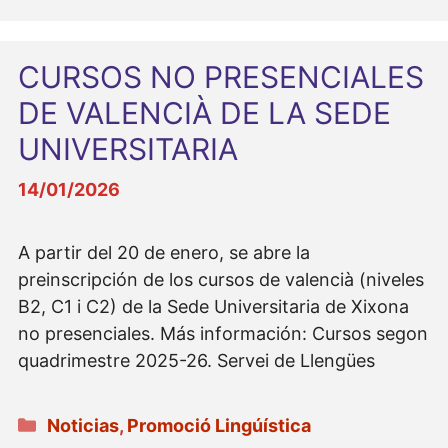
CURSOS NO PRESENCIALES
DE VALENCIÀ DE LA SEDE
UNIVERSITARIA
14/01/2026
A partir del 20 de enero, se abre la
preinscripción de los cursos de valencià (niveles
B2, C1 i C2) de la Sede Universitaria de Xixona
no presenciales. Más información: Cursos segon
quadrimestre 2025-26. Servei de Llengües
Categorías
Noticias
,
Promoció Lingúística