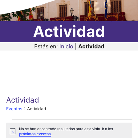
Actividad
Estás en:
Inicio
|
Actividad
Actividad
Eventos
Actividad
Eventos
No se han encontrado resultados para esta vista. Ir a los
A
próximos eventos
.
v