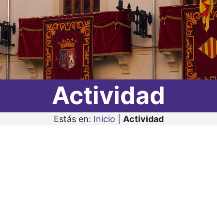
Actividad
Estás en:
Inicio
|
Actividad