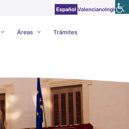
Español
Valenciano
Inglés
Áreas
Trámites