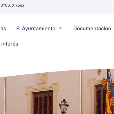
 03100, Xixona
ias
El Ayuntamiento
Documentación
 interés