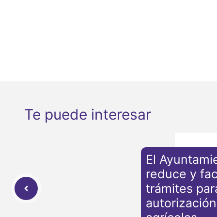
Te puede interesar
El Ayuntami
reduce y faci
trámites par
autorizació