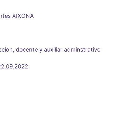
entes XIXONA
cion, docente y auxiliar adminstrativo
2.09.2022