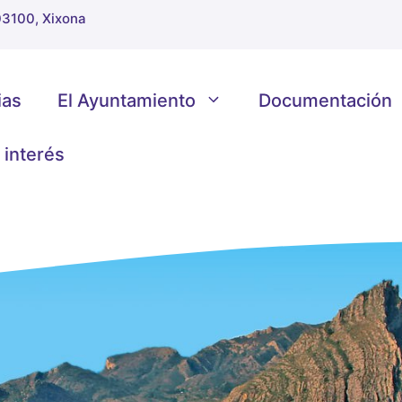
 03100, Xixona
ias
El Ayuntamiento
Documentación
 interés