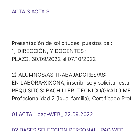
ACTA 3
ACTA 3
Presentación de solicitudes, puestos de :
1) DIRECCIÓN, Y DOCENTES :
PLAZO: 30/09/2022 al 07/10/2022
2) ALUMNOS/AS TRABAJADORES/AS:
EN LABORA-XIXONA, inscribirse y solicitar estar 
REQUISITOS: BACHILLER, TECNICO/GRADO MEDI
Profesionalidad 2 (igual familia), Certificado Pro
01 ACTA 1 pag-WEB_ 22.09.2022
02 BASES SELECCION PERSONAL_ PAG WEB