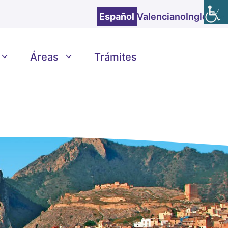
Español
Valenciano
Inglés
Áreas
Trámites