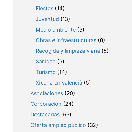
Fiestas
(14)
Juventud
(13)
Medio ambiente
(9)
Obras e infraestructuras
(8)
Recogida y limpieza viaria
(5)
Sanidad
(5)
Turismo
(14)
Xixona en valenciâ
(5)
Asociaciones
(20)
Corporación
(24)
Destacadas
(69)
Oferta empleo público
(32)